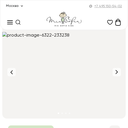
Москва
+7 495 150-54-02