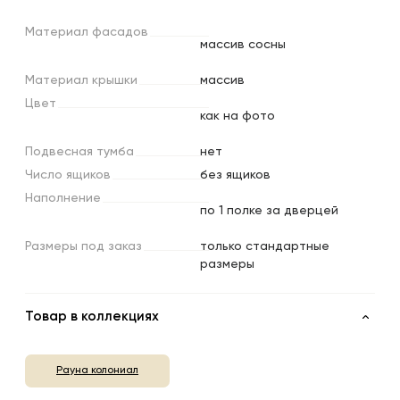
Материал
фасадов
массив сосны
Материал
крышки
массив
Цвет
как на фото
Подвесная
тумба
нет
Число
ящиков
без ящиков
Наполнение
по 1 полке за дверцей
Размеры
под
заказ
только стандартные
размеры
Товар в коллекциях
Рауна колониал