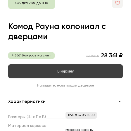
Скидка 28% до 11.10
Комод Рауна колониал с
дверцами
28 361 ₽
+ 567 бонусов на счет
39 390 ₽
В корзину
Напишите, если нашли дешевле
Характеристики
1190 x 370 x 1000
Размеры
(Ш
х
Г
х
В)
Материал
каркаса
массив сосны