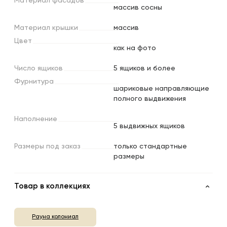
Материал
фасадов
массив сосны
Материал
крышки
массив
Цвет
как на фото
Число
ящиков
5 ящиков и более
Фурнитура
шариковые направляющие
полного выдвижения
Наполнение
5 выдвижных ящиков
Размеры
под
заказ
только стандартные
размеры
Товар в коллекциях
Рауна колониал