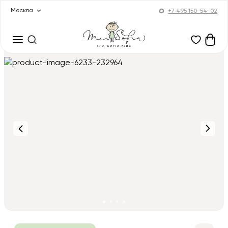
Москва
+7 495 150-54-02