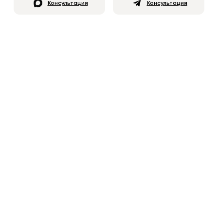
Консультация
Консультация