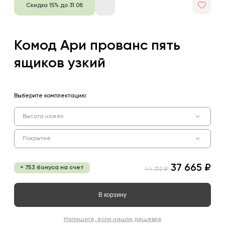
Скидка 15% до 31.08
Комод Ари прованс пять
ящиков узкий
Выберите комплектацию:
Высота ножек
Покрытие
37 665 ₽
+ 753 бонуса на счет
44 312 ₽
В корзину
Напишите, если нашли дешевле