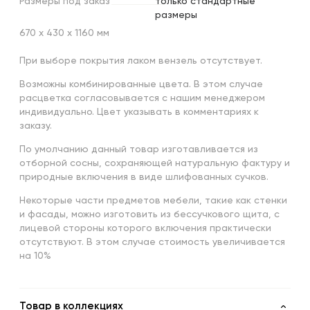
Размеры
под
заказ
только стандартные
размеры
670 х 430 х 1160 мм
При выборе покрытия лаком вензель отсутствует.
Возможны комбинированные цвета. В этом случае
расцветка согласовывается с нашим менеджером
индивидуально. Цвет указывать в комментариях к
заказу.
По умолчанию данный товар изготавливается из
отборной сосны, сохраняющей натуральную фактуру и
природные включения в виде шлифованных сучков.
Некоторые части предметов мебели, такие как стенки
и фасады, можно изготовить из бессучкового щита, с
лицевой стороны которого включения практически
отсутствуют. В этом случае стоимость увеличивается
на 10%
Товар в коллекциях