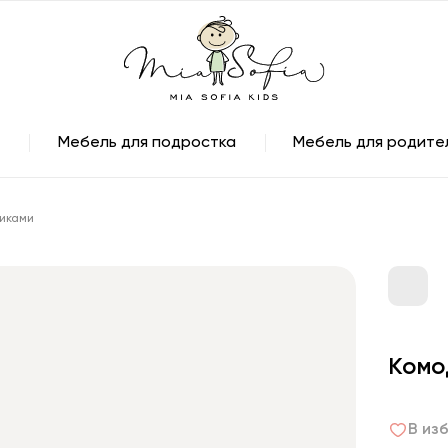
Мебель для подростка
Мебель для родите
иками
Комо
В из