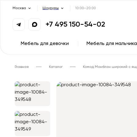
Москва
Шоурумы
10:00–20:00
+7 495 150-54-02
Мебель для девочки
Мебель для мальчика
Главная
Каталог
Комод Монблан широкий с ящ