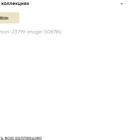
 коллекциях
блан
ть всю коллекцию