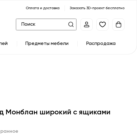
Оплата и доставка
Заказать 3D-проект бесплатно
лей
Предметы мебели
Распродажа
д Монблан широкий с ящиками
бранное