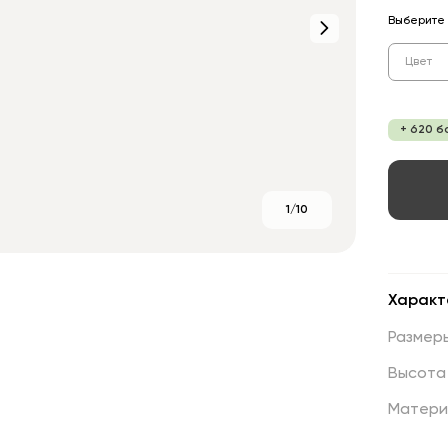
Выберите 
Цвет
+ 620 б
1/10
Характ
Размер
Высота
Матери