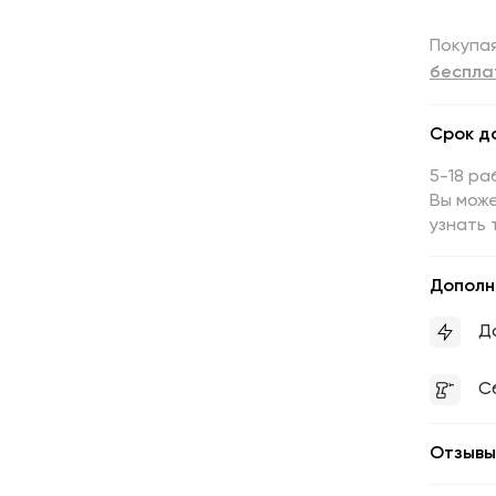
Покупая
беспла
Срок д
5-18 ра
Вы може
узнать 
Дополн
Д
С
Отзывы