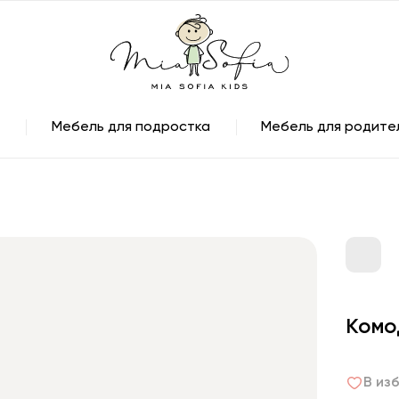
Мебель для подростка
Мебель для родите
Комо
В из