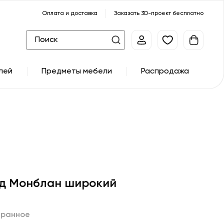
Оплата и доставка
Заказать 3D-проект бесплатно
лей
Предметы мебели
Распродажа
д Монблан широкий
бранное