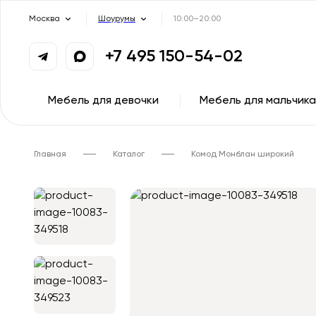
Москва
Шоурумы
10:00–20:00
+7 495 150-54-02
Мебель для девочки
Мебель для мальчика
Главная
Каталог
Комод Монблан широкий