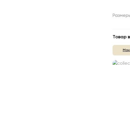
Размер
Товар в
Мон