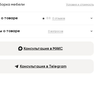
борка мебели
Условия и стоимость
 о товаре
0.0
0 отзывов
ы о товаре
0 вопросов
Консультация в МАКС
Консультация в Telegram