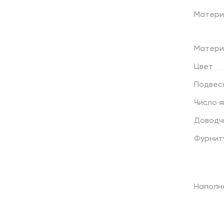
Матери
Матери
Цвет
Подвес
Число
я
Доводч
Фурнит
Наполн