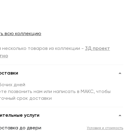
ть всю коллекцию
 несколько товаров из коллекции -
3Д проект
тно
оставки
бочих дней
те позвонить нам или написать в МАКС, чтобы
точный срок доставки
ительные услуги
оставка до двери
Условия и стоимость