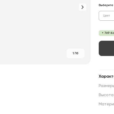
Выберите 
Цвет
+ 769 б
1/10
Характ
Размер
Высота
Матери