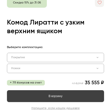
Скидка 15% до 31.08
Комод Лиратти с узким
верхним ящиком
Выберите комплектацию:
Покрытие
Ножки
35 555 ₽
+ 711 бонусов на счет
41 829 ₽
В корзину
Напишите, если нашли дешевле