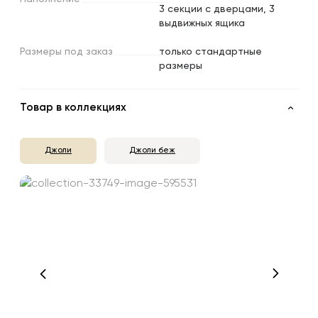
3 секции с дверцами, 3
выдвижных ящика
Размеры
под
заказ
только стандартные
размеры
Товар в коллекциях
Джоли
Джоли беж