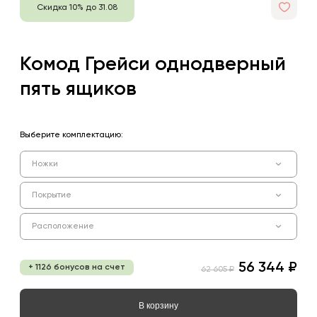
Скидка 10% до 31.08
Комод Грейси однодверный
пять ящиков
Выберите комплектацию:
Ножки
Покрытие
Расположение
56 344 ₽
+ 1126 бонусов на счет
62 605 ₽
В корзину