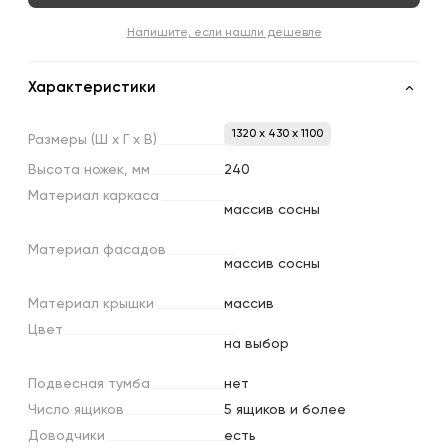
Напишите, если нашли дешевле
Характеристики
1320 x 430 x 1100
Размеры
(Ш
х
Г
х
В)
Высота
ножек,
мм
240
Материал
каркаса
массив сосны
Материал
фасадов
массив сосны
Материал
крышки
массив
Цвет
на выбор
Подвесная
тумба
нет
Число
ящиков
5 ящиков и более
Доводчики
есть