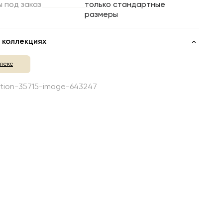
ы
под
заказ
только стандартные
размеры
 коллекциях
лекс