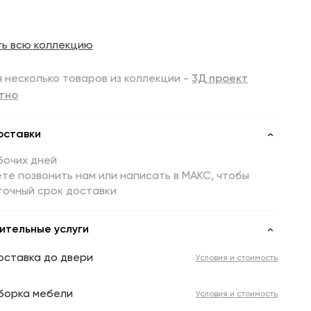
ть всю коллекцию
 несколько товаров из коллекции -
3Д проект
тно
оставки
бочих дней
те позвонить нам или написать в МАКС, чтобы
точный срок доставки
ительные услуги
оставка до двери
Условия и стоимость
борка мебели
Условия и стоимость