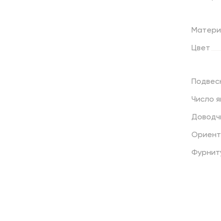
Матери
Цвет
Подвес
Число
я
Доводч
Ориент
Фурнит