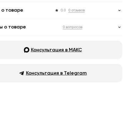
 о товаре
0.0
0 отзывов
ы о товаре
0 вопросов
Консультация в МАКС
Консультация в Telegram