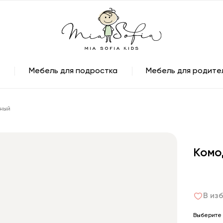
Мебель для подростка
Мебель для родите
нный
Комо
В из
Выберите 