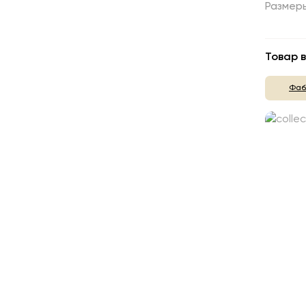
Размер
Товар в
Фаб