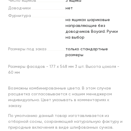
Число
ящиков
3 ящика
Доводчики
нет
Фурнитура
на ящиках шариковые
направляющие без
доводчиков Boyard. Ручки
на выбор
Размеры
под
заказ
только стандартные
размеры
Размеры фасадов - 177 х 548 мм 3 шт. Высота цоколя -
60 мм
Возможны комбинированные цвета. В этом случае
расцветка согласовывается с нашим менеджером
индивидуально. Цвет указывать в комментариях к
заказу.
По умолчанию данный товар изготавливается из
отборной сосны, сохраняющей натуральную фактуру и
природные включения в виде шлифованных сучков.