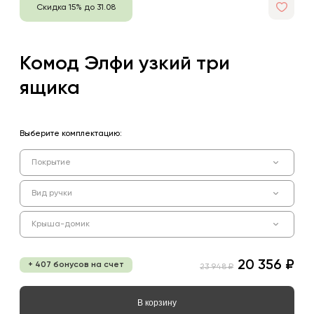
Скидка 15% до 31.08
Комод Элфи узкий три
ящика
Выберите комплектацию:
Покрытие
Вид ручки
Крыша-домик
20 356 ₽
+ 407 бонусов на счет
23 948 ₽
В корзину