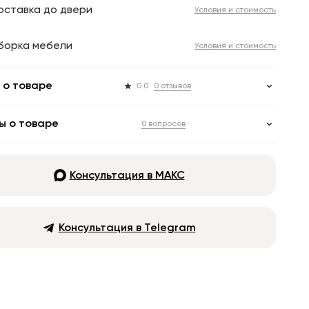
оставка до двери
Условия и стоимость
борка мебели
Условия и стоимость
 о товаре
0.0
0 отзывов
ы о товаре
0 вопросов
Консультация в МАКС
Консультация в Telegram