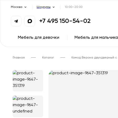
Москва
Шоурумы
10:00–20:00
+7 495 150-54-02
Мебель для девочки
Мебель для мальчика
Главная
Каталог
Комод Верона двухдверный с