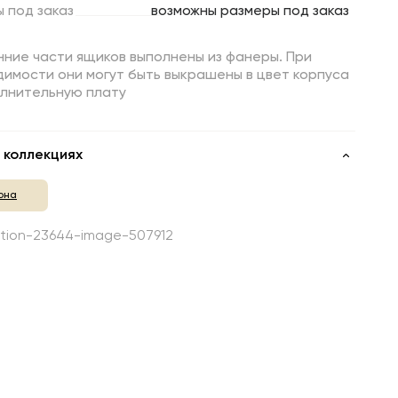
ы
под
заказ
возможны размеры под заказ
ние части ящиков выполнены из фанеры. При
имости они могут быть выкрашены в цвет корпуса
олнительную плату
 коллекциях
она