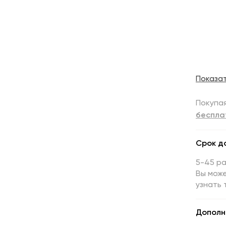
Показа
Покупая
беспла
Срок д
5-45 р
Вы може
узнать 
Дополн