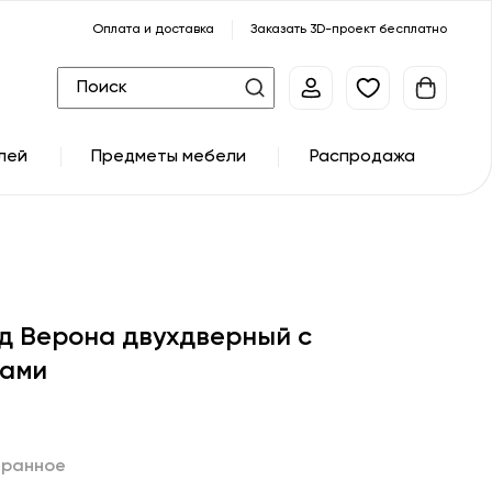
Оплата и доставка
Заказать 3D-проект бесплатно
лей
Предметы мебели
Распродажа
д Верона двухдверный с
ами
бранное