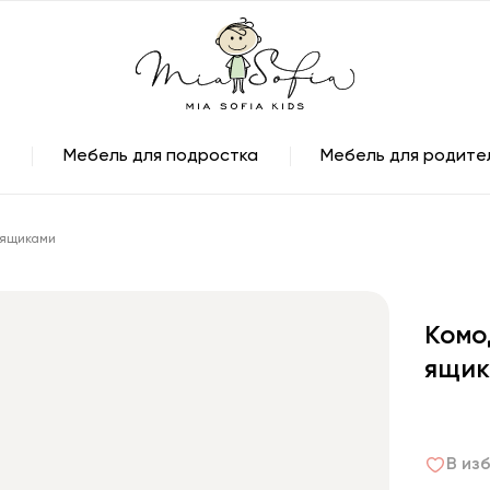
Мебель для подростка
Мебель для родите
 ящиками
Комо
ящик
В из