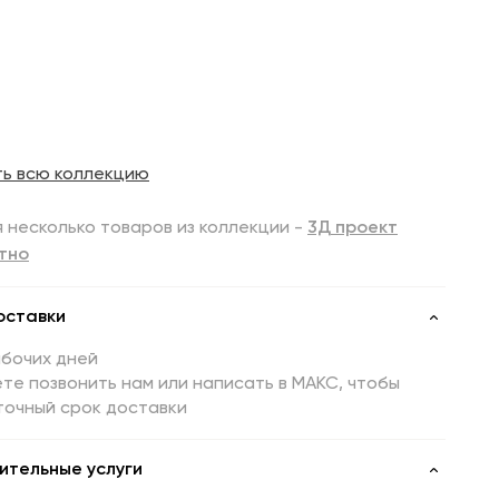
ть всю коллекцию
 несколько товаров из коллекции -
3Д проект
тно
оставки
абочих дней
те позвонить нам или написать в МАКС, чтобы
точный срок доставки
ительные услуги