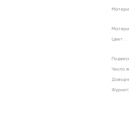
Матери
Матери
Цвет
Подвес
Число
я
Доводч
Фурнит