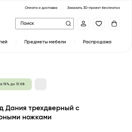
Оплата и доставка
Заказать 3D-проект бесплатно
лей
Предметы мебели
Распродажа
а 15% до 31.08
д Дания трехдверный с
рными ножками