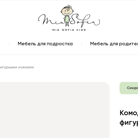
Мебель для подростка
Мебель для родите
фигурными ножками
Скидк
Комо
фигу