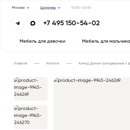
Москва
Шоурумы
10:00–20:00
+7 495 150-54-02
Мебель для девочки
Мебель для мальчика
Главная
Каталог
Комод Дания трехдверный с 