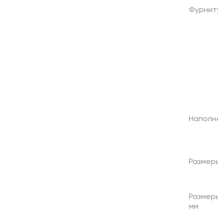
Фурнит
Наполн
Размер
Размеры
мм