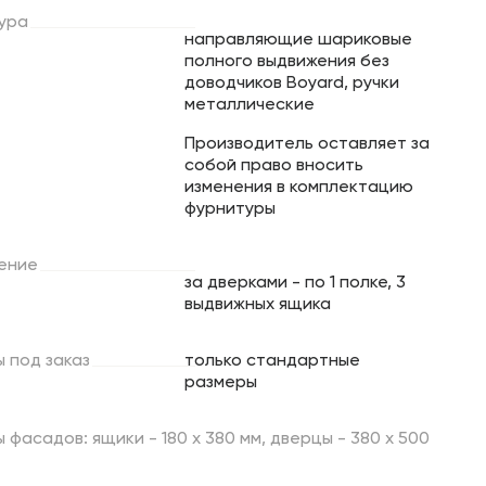
ура
направляющие шариковые
полного выдвижения без
доводчиков Boyard, ручки
металлические
Производитель оставляет за
собой право вносить
изменения в комплектацию
фурнитуры
ение
за дверками - по 1 полке, 3
выдвижных ящика
ы
под
заказ
только стандартные
размеры
 фасадов: ящики - 180 х 380 мм, дверцы - 380 х 500