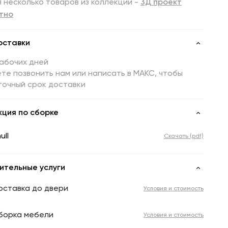
 несколько товаров из коллекции -
3Д проект
тно
оставки
рабочих дней
те позвонить нам или написать в МАКС, чтобы
точный срок доставки
кция по сборке
ull
Скачать (pdf)
ительные услуги
оставка до двери
Условия и стоимость
борка мебели
Условия и стоимость