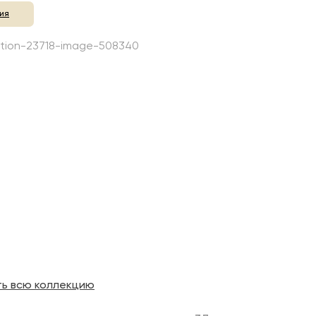
ия
ть всю коллекцию