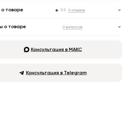
 о товаре
0.0
0 отзывов
ы о товаре
0 вопросов
Консультация в МАКС
Консультация в Telegram