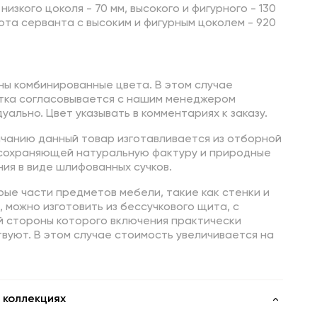
низкого цоколя - 70 мм, высокого и фигурного - 130
ота серванта с высоким и фигурным цоколем - 920
ны комбинированные цвета. В этом случае
тка согласовывается с нашим менеджером
уально. Цвет указывать в комментариях к заказу.
лчанию данный товар изготавливается из отборной
 сохраняющей натуральную фактуру и природные
ия в виде шлифованных сучков.
ые части предметов мебели, такие как стенки и
 можно изготовить из бессучкового щита, с
й стороны которого включения практически
вуют. В этом случае стоимость увеличивается на
 коллекциях