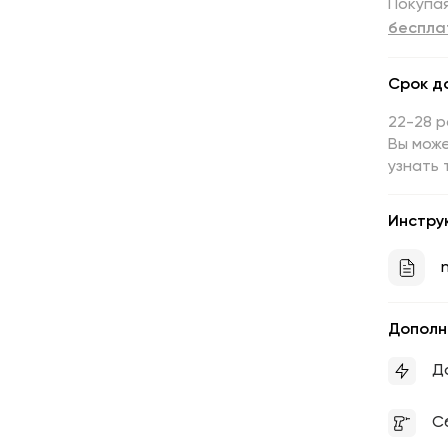
Покупая
беспла
Срок д
22-28 
Вы може
узнать 
Инстру
n
Дополн
Д
С