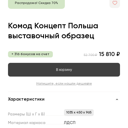
Распродажа! Скидка 70%
Комод Концепт Польша
выставочный образец
15 810 ₽
+ 316 бонусов на счет
52 700 ₽
В корзину
Напишите, если нашли дешевле
Характеристики
1035 x 450 x 965
Размеры
(Ш
х
Г
х
В)
Материал
каркаса
ЛДСП