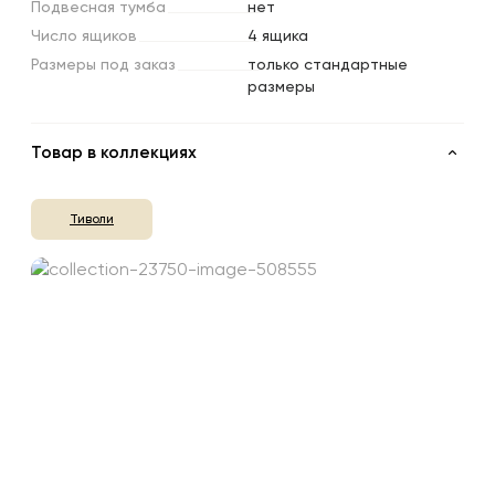
Подвесная
тумба
нет
Число
ящиков
4 ящика
Размеры
под
заказ
только стандартные
размеры
Товар в коллекциях
Тиволи