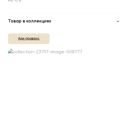
на 10%
Товар в коллекциях
Ари прованс