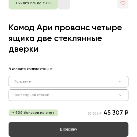
Скидка 15% до 31.08
Комод Ари прованс четыре
ящика две стеклянные
дверки
Выберите комплектацию:
Покрытие
Цвет задней стенки
45 307 ₽
+ 906 бонусов на счет
53 302 ₽
В корзину