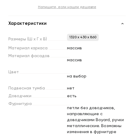
Напишите, если нашли дешевле
Характеристики
1320 x 430 x 860
Размеры
(Ш
х
Г
х
В)
Материал
каркаса
массив
Материал
фасадов
массив
Цвет
на выбор
Подвесная
тумба
нет
Доводчики
есть
Фурнитура
петли без доводчиков,
направляющие с
доводчиками Boyard, ручки
металлические. Возможны
изменения в фурнитуре