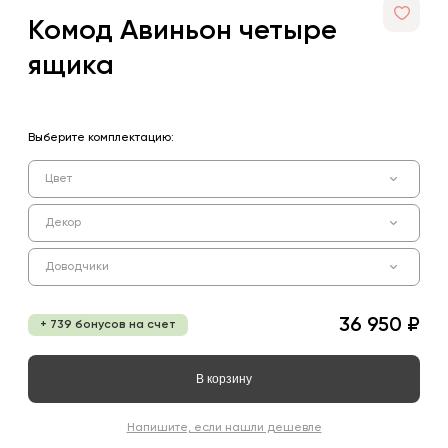
Комод Авиньон четыре
ящика
Выберите комплектацию:
Цвет
Декор
Доводчики
36 950 ₽
+ 739 бонусов на счет
В корзину
Напишите, если нашли дешевле