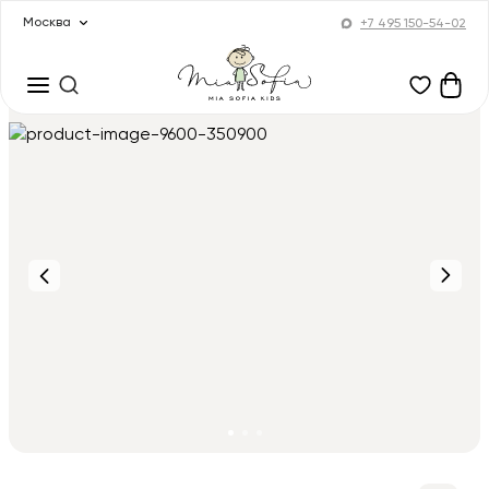
Москва
+7 495 150-54-02