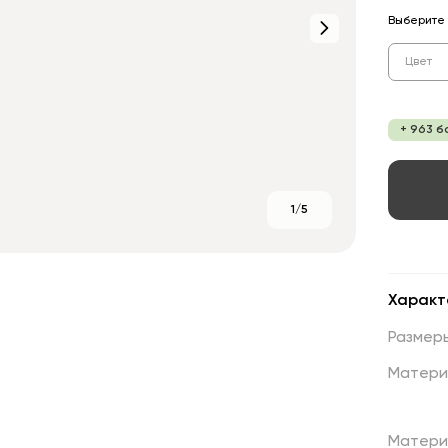
Выберите 
Цвет
+ 963 б
1/5
Характ
Размер
Матери
Матери