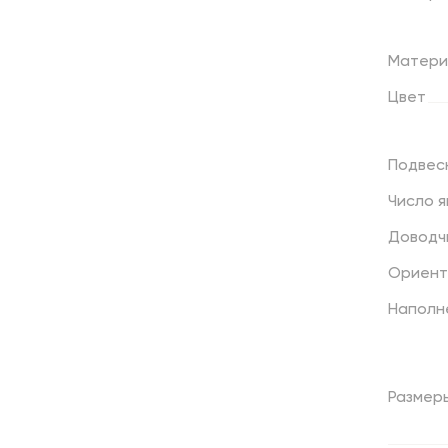
Матери
Цвет
Подвес
Число
я
Доводч
Ориент
Наполн
Размер