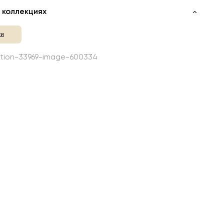
 коллекциях
ти