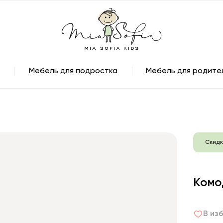
Мебель для подростка
Мебель для родите
Скидк
Комо
В из