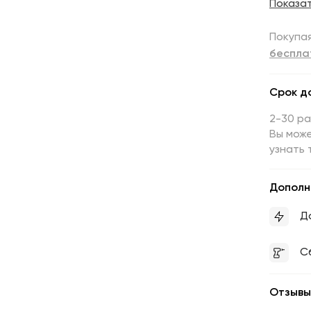
Показа
Покупая
беспла
Срок д
2-30 р
Вы може
узнать 
Дополн
Д
С
Отзывы