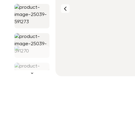
Фото от
клиентов
Фото от
клиентов