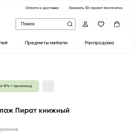
Оплата и доставка
Заказать 3D-проект бесплатно
лей
Предметы мебели
Распродажа
а 15% + промокод
лаж Пират книжный
бранное