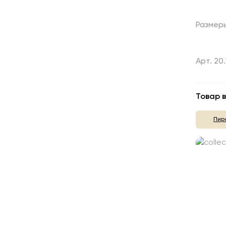
Размер
Арт. 20.
Товар в
Пир