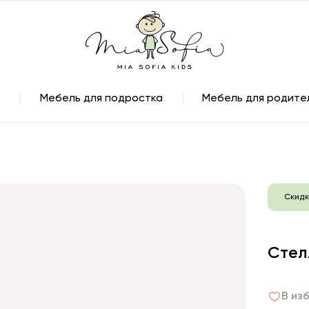
Мебель для подростка
Мебель для родите
Скидк
Стел
В из