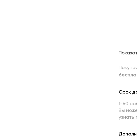
Показа
Покупая
беспла
Срок д
1-60 ра
Вы може
узнать 
Дополн