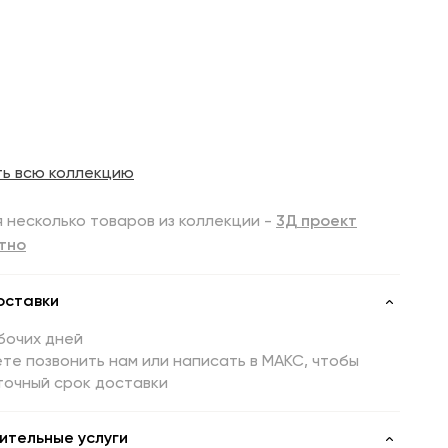
ть всю коллекцию
 несколько товаров из коллекции -
3Д проект
тно
оставки
бочих дней
те позвонить нам или написать в МАКС, чтобы
точный срок доставки
ительные услуги