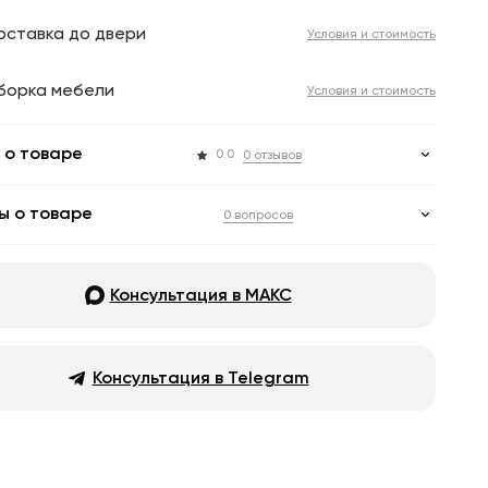
оставка до двери
Условия и стоимость
борка мебели
Условия и стоимость
 о товаре
0.0
0 отзывов
ы о товаре
0 вопросов
Консультация в МАКС
Консультация в Telegram