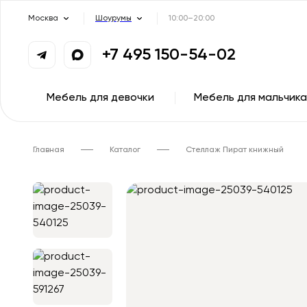
Москва
Шоурумы
10:00–20:00
+7 495 150-54-02
Мебель для девочки
Мебель для мальчика
Главная
Каталог
Стеллаж Пират книжный