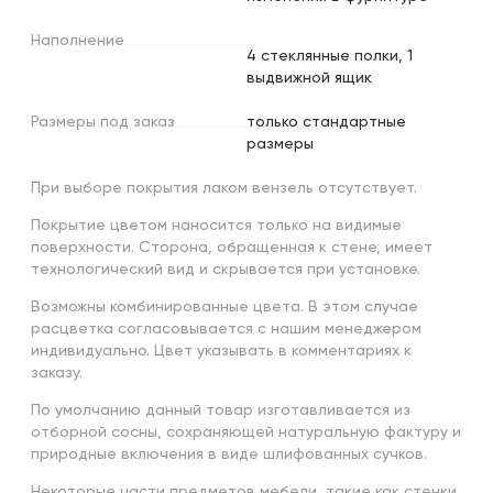
Наполнение
4 стеклянные полки, 1
выдвижной ящик
Размеры
под
заказ
только стандартные
размеры
При выборе покрытия лаком вензель отсутствует.
Покрытие цветом наносится только на видимые
поверхности. Сторона, обращенная к стене, имеет
технологический вид и скрывается при установке.
Возможны комбинированные цвета. В этом случае
расцветка согласовывается с нашим менеджером
индивидуально. Цвет указывать в комментариях к
заказу.
По умолчанию данный товар изготавливается из
отборной сосны, сохраняющей натуральную фактуру и
природные включения в виде шлифованных сучков.
Некоторые части предметов мебели, такие как стенки