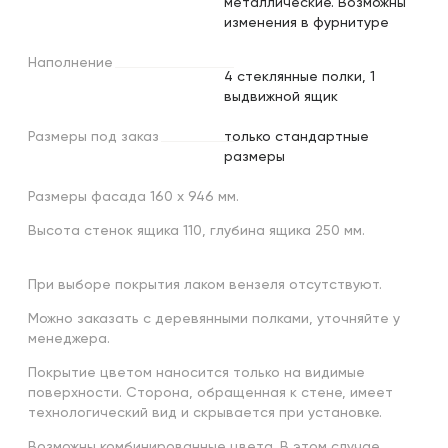
металлические. Возможны
изменения в фурнитуре
Наполнение
4 стеклянные полки, 1
выдвижной ящик
Размеры
под
заказ
только стандартные
размеры
Размеры фасада 160 х 946 мм.
Высота стенок ящика 110, глубина ящика 250 мм.
При выборе покрытия лаком вензеля отсутствуют.
Можно заказать с деревянными полками, уточняйте у
менеджера.
Покрытие цветом наносится только на видимые
поверхности. Сторона, обращенная к стене, имеет
технологический вид и скрывается при установке.
Возможны комбинированные цвета. В этом случае