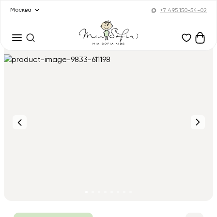
Москва
+7 495 150-54-02