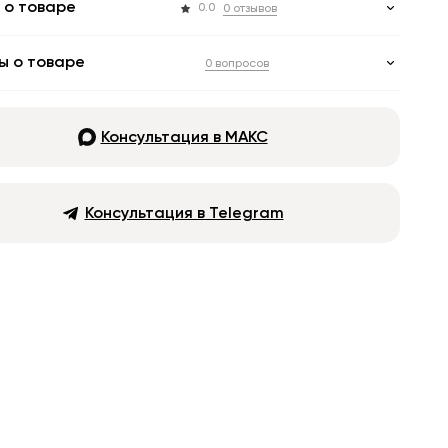
 о товаре
0.0
0 отзывов
ы о товаре
0 вопросов
Консультация в МАКС
Консультация в Telegram