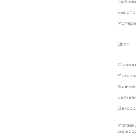
Глубина
Высота
Матери
Цвет
Съемны
Механи
Количе
Бельев
Декора
Мягкие
аксесс