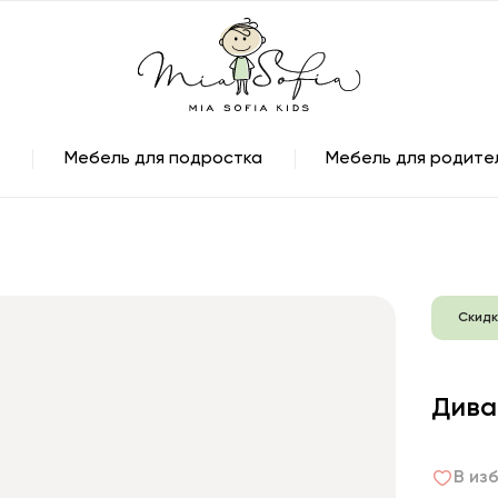
Мебель для подростка
Мебель для родите
Скидк
Дива
В из