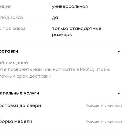
ация
универсальная
под
заказ
да
ы
под
заказ
только стандартные
размеры
оставки
абочих дней
те позвонить нам или написать в МАКС, чтобы
точный срок доставки
ительные услуги
оставка до двери
Условия и стоимость
борка мебели
Условия и стоимость