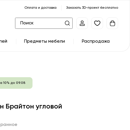
Оплата и доставка
Заказать 3D-проект бесплатно
лей
Предметы мебели
Распродажа
а 10% до 09.08
н Брайтон угловой
бранное