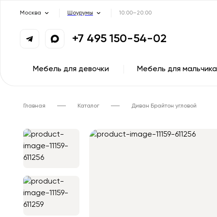
Москва
Шоурумы
10:00–20:00
+7 495 150-54-02
Мебель для девочки
Мебель для мальчика
Главная
Каталог
Диван Брайтон угловой