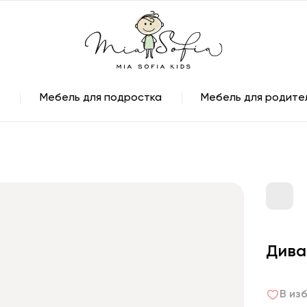
Мебель для подростка
Мебель для родите
Дива
В из