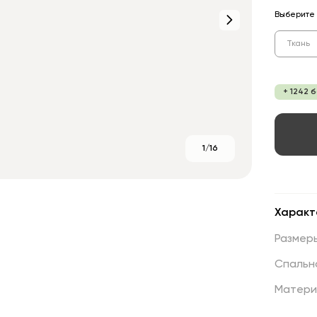
Выберите 
Ткань
+ 1242 
1/16
Характ
Размер
Спальн
Матери