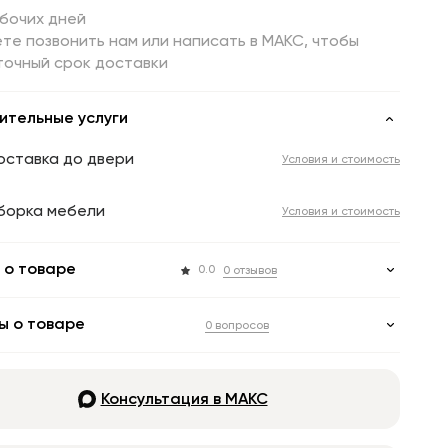
абочих дней
те позвонить нам или написать в МАКС, чтобы
точный срок доставки
ительные услуги
оставка до двери
Условия и стоимость
борка мебели
Условия и стоимость
 о товаре
0.0
0 отзывов
ы о товаре
0 вопросов
Консультация в МАКС