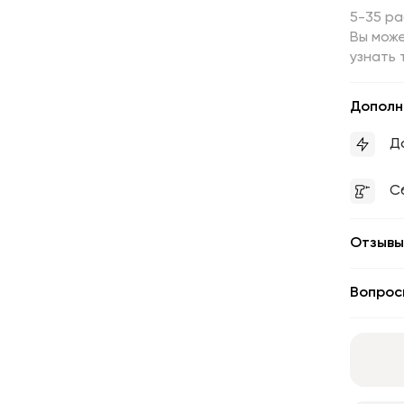
5-35 р
Вы може
узнать 
Дополн
Д
С
Отзывы
Вопрос