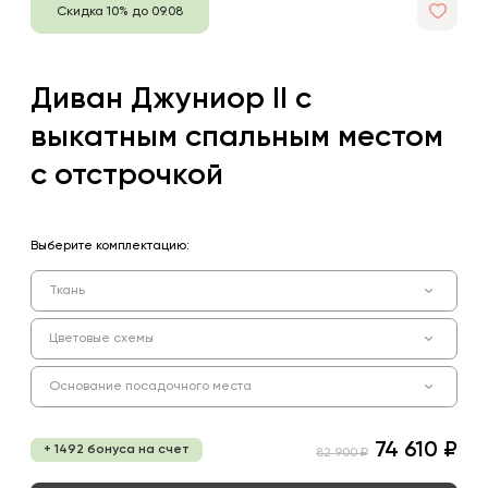
Скидка 10% до 09.08
Диван Джуниор II с
выкатным спальным местом
с отстрочкой
Выберите комплектацию:
Ткань
Цветовые схемы
Основание посадочного места
74 610 ₽
+ 1492 бонуса на счет
82 900 ₽