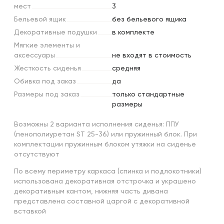
мест
3
Бельевой
ящик
без бельевого ящика
Декоративные
подушки
в комплекте
Мягкие
элементы
и
аксессуары
не входят в стоимость
Жесткость
сиденья
средняя
Обивка
под
заказ
да
Размеры
под
заказ
только стандартные
размеры
Возможны 2 варианта исполнения сиденья: ППУ
(пенополиуретан ST 25-36) или пружинный блок. При
комплектации пружинным блоком утяжки на сиденье
отсутствуют
По всему периметру каркаса (спинка и подлокотники)
использована декоративная отстрочка и украшено
декоративным кантом, нижняя часть дивана
представлена составной царгой с декоративной
вставкой