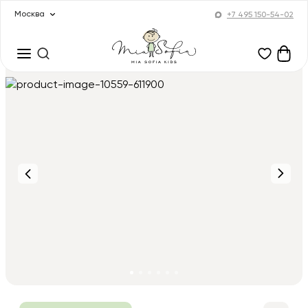
Москва
+7 495 150-54-02