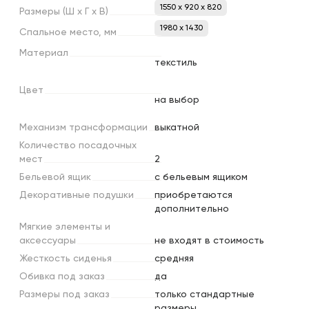
1550 x 920 x 820
Размеры
(Ш
х
Г
х
В)
1980 х 1430
Спальное
место,
мм
Материал
текстиль
Цвет
на выбор
Механизм
трансформации
выкатной
Количество
посадочных
мест
2
Бельевой
ящик
с бельевым ящиком
Декоративные
подушки
приобретаются
дополнительно
Мягкие
элементы
и
аксессуары
не входят в стоимость
Жесткость
сиденья
средняя
Обивка
под
заказ
да
Размеры
под
заказ
только стандартные
размеры