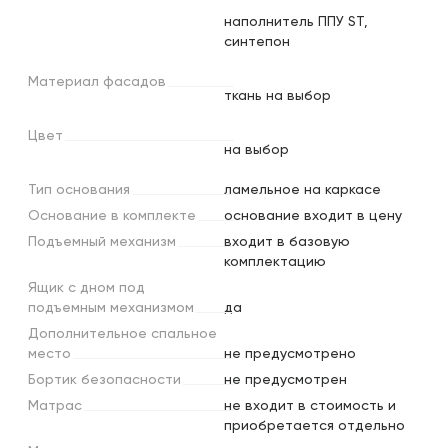
наполнитель ППУ ST,
синтепон
Материал
фасадов
ткань на выбор
Цвет
на выбор
Тип
основания
ламельное на каркасе
Основание
в
комплекте
основание входит в цену
Подъемный
механизм
входит в базовую
комплектацию
Ящик
с
дном
под
подъемным
механизмом
да
Дополнительное
спальное
место
не предусмотрено
Бортик
безопасности
не предусмотрен
Матрас
не входит в стоимость и
приобретается отдельно