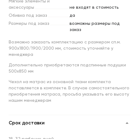
Мягкие
элементы
и
аксессуары
не входят в стоимость
Обивка
под
заказ
да
Размеры
под
заказ
возможны размеры под
заказ
Возможно заказать комплектацию с размером сп.м.
900х1800/1900/2000 мм, стоимость уточняйте у
менеджера
Дополнительно приобретаются подспинные подушки
500х850 мм
Чехол на матрас из основной ткани комплекта
поставляется в комплекте. В случае самостоятельного
приобретения матраса, просьба указывать его высоту
нашим менеджерам
Срок доставки