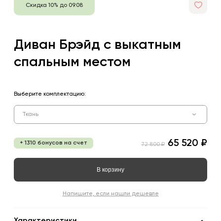
Скидка 10% до 09.08
Диван Брэйд с выкатным
спальным местом
Выберите комплектацию:
Ткань
65 520 ₽
+ 1310 бонусов на счет
72 800 ₽
В корзину
Напишите, если нашли дешевле
Характеристики