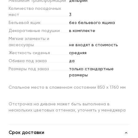
Механизм
трансформации
дельфин
Количество
посадочных
мест
3
Бельевой
ящик
без бельевого ящика
Декоративные
подушки
в комплекте
Мягкие
элементы
и
аксессуары
не входят в стоимость
Жесткость
сиденья
средняя
Обивка
под
заказ
да
Размеры
под
заказ
только стандартные
размеры
Спальное место в сложенном состоянии 850 х 1760 мм
Отстрочка на диване может быть выполнена в
нескольких цветовых оттенках, уточнять у менеджера
Срок доставки