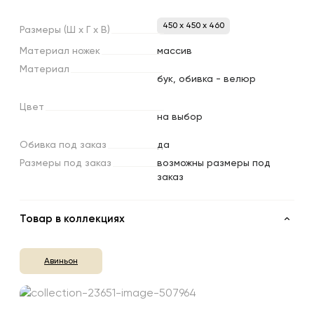
450 x 450 x 460
Размеры
(Ш
х
Г
х
В)
Материал
ножек
массив
Материал
бук, обивка - велюр
Цвет
на выбор
Обивка
под
заказ
да
Размеры
под
заказ
возможны размеры под
заказ
Товар в коллекциях
Авиньон