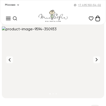
Москва
+7 495 150-54-02