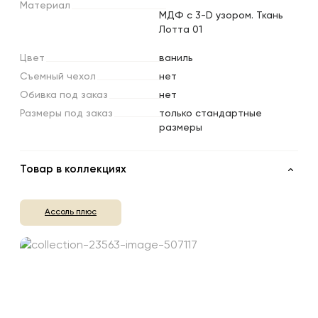
Материал
МДФ с 3-D узором. Ткань
Лотта 01
Цвет
ваниль
Съемный
чехол
нет
Обивка
под
заказ
нет
Размеры
под
заказ
только стандартные
размеры
Товар в коллекциях
Ассоль плюс