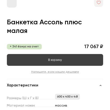
Банкетка Ассоль плюс
малая
17 067 ₽
+ 341 бонус на счет
В корзину
Напишите, если нашли дешевле
Характеристики
600 x 400 x 461
Размеры
(Ш
х
Г
х
В)
Материал
ножек
массив