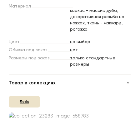
Материал
каркас - массив дуба,
декоративная резьба на
ножках, ткань - жаккард,
рогожка
Цвет
на выбор
Обивка
под
заказ
нет
Размеры
под
заказ
только стандартные
размеры
Товар в коллекциях
Лебо