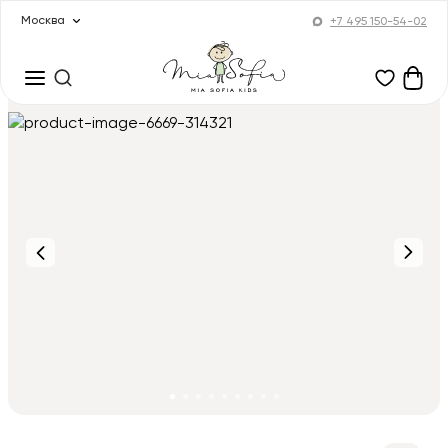
Москва
+7 495 150-54-02