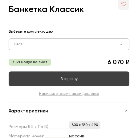
Банкетка Классик
Выберите комплектацию:
Цвет
6 070 ₽
+ 121 бонус на счет
В корзину
Напишите, если нашли дешевле
Характеристики
800 x 350 x 490
Размеры
(Ш
х
Г
х
В)
Материал
ножек
массив