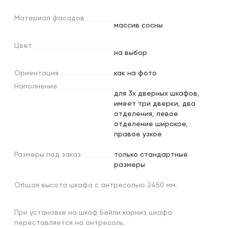
Материал
фасадов
массив сосны
Цвет
на выбор
Ориентация
как на фото
Наполнение
для 3х дверных шкафов,
имеет три дверки, два
отделения, левое
отделение широкое,
правое узкое
Размеры
под
заказ
только стандартные
размеры
Общая высота шкафа с антресолью 2450 мм.
При установке на шкаф Бейли карниз шкафа
переставляется на антресоль.