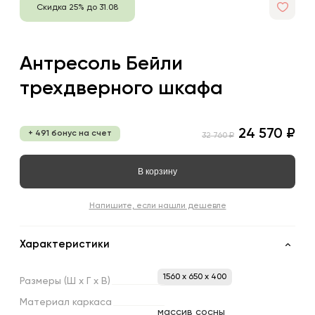
Скидка 25% до 31.08
Антресоль Бейли
трехдверного шкафа
24 570 ₽
+ 491 бонус на счет
32 760 ₽
В корзину
Напишите, если нашли дешевле
Характеристики
1560 x 650 x 400
Размеры
(Ш
х
Г
х
В)
Материал
каркаса
массив сосны