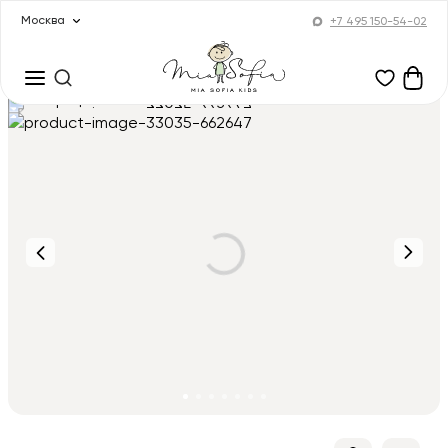
Москва
+7 495 150-54-02