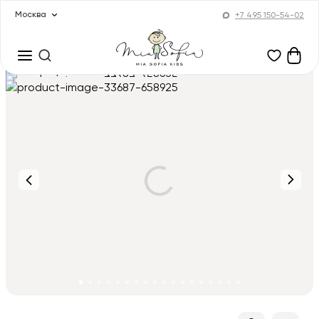
Москва
+7 495 150-54-02