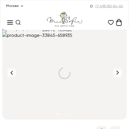
Москва
+7 495 150-54-02