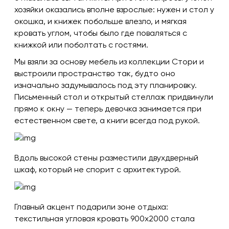
хозяйки оказались вполне взрослые: нужен и стол у
окошка, и книжек побольше влезло, и мягкая
кровать углом, чтобы было где поваляться с
книжкой или поболтать с гостями.
Мы взяли за основу мебель из коллекции Стори и
выстроили пространство так, будто оно
изначально задумывалось под эту планировку.
Письменный стол и открытый стеллаж придвинули
прямо к окну — теперь девочка занимается при
естественном свете, а книги всегда под рукой.
Вдоль высокой стены разместили двухдверный
шкаф, который не спорит с архитектурой.
Главный акцент подарили зоне отдыха:
текстильная угловая кровать 900х2000 стала