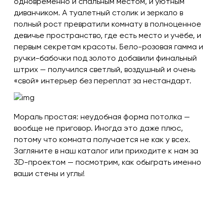
одновременно и спальным местом, и уютным
диванчиком. А туалетный столик и зеркало в
полный рост превратили комнату в полноценное
девичье пространство, где есть место и учёбе, и
первым секретам красоты. Бело-розовая гамма и
ручки-бабочки под золото добавили финальный
штрих — получился светлый, воздушный и очень
«свой» интерьер без переплат за нестандарт.
Мораль простая: неудобная форма потолка —
вообще не приговор. Иногда это даже плюс,
потому что комната получается не как у всех.
Загляните в наш каталог или приходите к нам за
3D-проектом — посмотрим, как обыграть именно
ваши стены и углы!