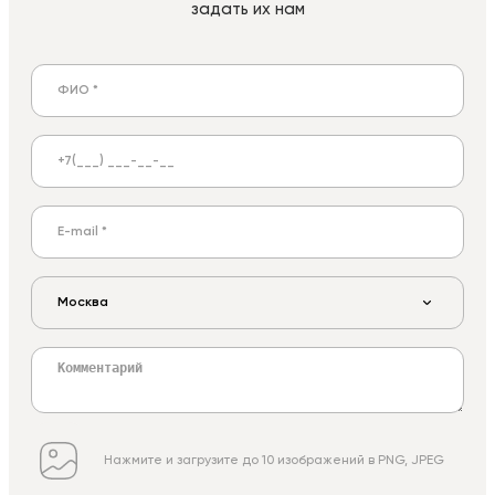
задать их нам
Москва
Нажмите и загрузите до 10 изображений в PNG, JPEG