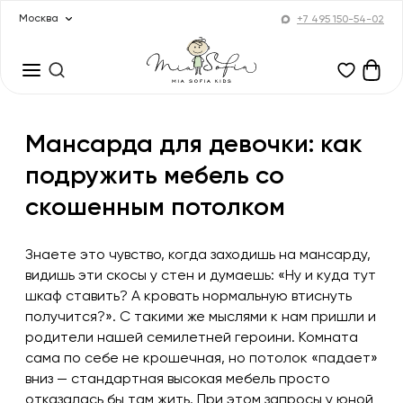
Москва
+7 495 150-54-02
Мансарда для девочки: как
подружить мебель со
скошенным потолком
Знаете это чувство, когда заходишь на мансарду,
видишь эти скосы у стен и думаешь: «Ну и куда тут
шкаф ставить? А кровать нормальную втиснуть
получится?». С такими же мыслями к нам пришли и
родители нашей семилетней героини. Комната
сама по себе не крошечная, но потолок «падает»
вниз — стандартная высокая мебель просто
отказалась бы там жить. При этом запросы у юной