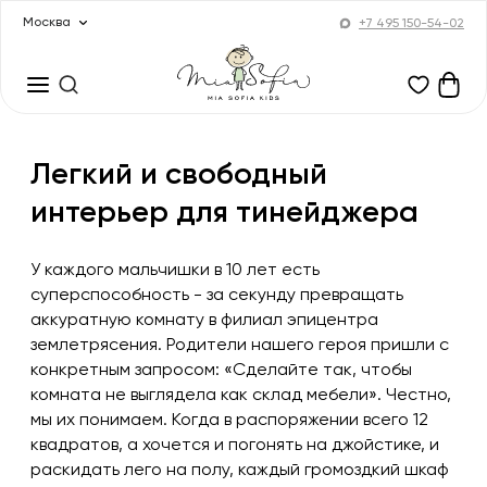
Москва
+7 495 150-54-02
Легкий и свободный
интерьер для тинейджера
У каждого мальчишки в 10 лет есть
суперспособность - за секунду превращать
аккуратную комнату в филиал эпицентра
землетрясения. Родители нашего героя пришли с
конкретным запросом: «Сделайте так, чтобы
комната не выглядела как склад мебели». Честно,
мы их понимаем. Когда в распоряжении всего 12
квадратов, а хочется и погонять на джойстике, и
раскидать лего на полу, каждый громоздкий шкаф